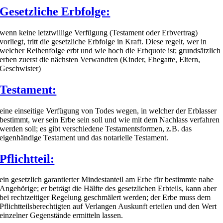
Gesetzliche Erbfolge:
wenn keine letztwillige Verfügung (Testament oder Erbvertrag)
vorliegt, tritt die gesetzliche Erbfolge in Kraft. Diese regelt, wer in
welcher Reihenfolge erbt und wie hoch die Erbquote ist; grundsätzlich
erben zuerst die nächsten Verwandten (Kinder, Ehegatte, Eltern,
Geschwister)
Testament:
eine einseitige Verfügung von Todes wegen, in welcher der Erblasser
bestimmt, wer sein Erbe sein soll und wie mit dem Nachlass verfahren
werden soll; es gibt verschiedene Testamentsformen, z.B. das
eigenhändige Testament und das notarielle Testament.
Pflichtteil:
ein gesetzlich garantierter Mindestanteil am Erbe für bestimmte nahe
Angehörige; er beträgt die Hälfte des gesetzlichen Erbteils, kann aber
bei rechtzeitiger Regelung geschmälert werden; der Erbe muss dem
Pflichtteilsberechtigten auf Verlangen Auskunft erteilen und den Wert
einzelner Gegenstände ermitteln lassen.