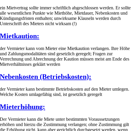
ein Mietvertrag sollte immer schriftlich abgeschlossen werden. Er sollte
alle wesentlichen Punkte wie Miethöhe, Mietdauer, Nebenkosten und
Kündigungsfristen enthalten; unwirksame Klauseln werden durch
Unterschrift des Mieters nicht wirksam (!)
Mietkaution:
der Vermieter kann vom Mieter eine Mietkaution verlangen. Ihre Höhe
und Zahlungsmodalitäten sind gesetzlich geregelt; Fragen zur
Verrechnung und Abrechnung der Kaution müssen meist am Ende des
Mietverhältnisses geklärt werden
Nebenkosten (Betriebskosten):
der Vermieter kann bestimmte Betriebskosten auf den Mieter umlegen.
Welche Kosten umlagefähig sind, ist gesetzlich geregelt
Mieterhöhung:
Der Vermieter kann die Miete unter bestimmten Voraussetzungen
erhöhen und hierzu die Zustimmung verlangen; ohne Zustimmung gilt
die Erhöhung nicht, kann aber gerichtlich durchgesetzt werden, wenn