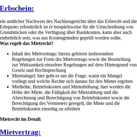
Erbschein:
ein amtlicher Nachweis des Nachlassgerichts über das Erbrecht und di
Erbquote; erforderlich ist er beispielsweise für die Umschreibung von
Grundstücken oder die Verfügung über Bankkonten, kann aber auch
entbehrlich sein, was aus Kostengründen geprüft werden sollte.
Was regelt das Mietrecht?
Inhalt des Mietvertrags: hierzu gehören insbesondere
Regelungen zur Form des Mietvertrags sowie die Beurteilung
zur Wirksamkeit einzelner Regelungen auf dem Hintergrund von
Gesetz und Rechtsprechung
Mietmängel: hier geht es um die Frage, wann ein Mangel
vorliegt und welche Rechte sich daraus für den Mieter ergeben
Miethöhe, Betriebskosten und Mieterhöhung: hier werden die
Höhe der Miete, die Fälligkeit der Mietzahlung und die
Abrechnung und Berechtigung von Betriebskosten sowie die
Berechtigung des Vermieters geregelt, die Miete und die
Betriebskosten einseitig zu erhöhen
Mietrecht im Detail:
Mietvertrag: