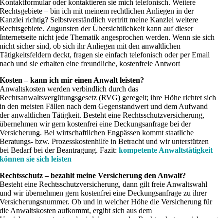
Kontaktformular oder kontaktieren sie mich telefonisch. Weitere
Rechtsgebiete – bin ich mit meinem rechtlichen Anliegen in der
Kanzlei richtig? Selbstverständlich vertritt meine Kanzlei weitere
Rechtsgebiete. Zugunsten der Übersichtlichkeit kann auf dieser
Internetseite nicht jede Thematik angesprochen werden. Wenn sie sich
nicht sicher sind, ob sich ihr Anliegen mit den anwaltlichen
Tätigkeitsfeldern deckt, fragen sie einfach telefonisch oder per Email
nach und sie erhalten eine freundliche, kostenfreie Antwort
Kosten – kann ich mir einen Anwalt leisten?
Anwaltskosten werden verbindlich durch das
Rechtsanwaltsvergütungsgesetz (RVG) geregelt; ihre Höhe richtet sich
in den meisten Fällen nach dem Gegenstandwert und dem Aufwand
der anwaltlichen Tätigkeit. Besteht eine Rechtsschutzversicherung,
übernehmen wir gern kostenfrei eine Deckungsanfrage bei der
Versicherung. Bei wirtschaftlichen Engpässen kommt staatliche
Beratungs- bzw. Prozesskostenhilfe in Betracht und wir unterstützen
bei Bedarf bei der Beantragung. Fazit:
kompetente Anwaltstätigkeit
können sie sich leisten
Rechtsschutz – bezahlt meine Versicherung den Anwalt?
Besteht eine Rechtsschutzversicherung, dann gilt freie Anwaltswahl
und wir übernehmen gern kostenfrei eine Deckungsanfrage zu ihrer
Versicherungsnummer. Ob und in welcher Höhe die Versicherung für
die Anwaltskosten aufkommt, ergibt sich aus dem