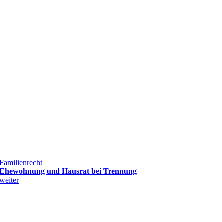
Familienrecht
Ehewohnung und Hausrat bei Trennung
weiter