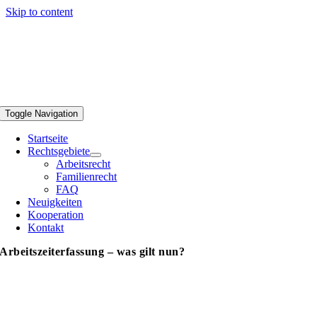
Skip to content
Toggle Navigation
Startseite
Rechtsgebiete
Arbeitsrecht
Familienrecht
FAQ
Neuigkeiten
Kooperation
Kontakt
Arbeitszeiterfassung – was gilt nun?