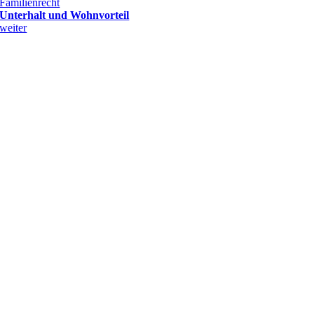
Familienrecht
Unterhalt und Wohnvorteil
weiter