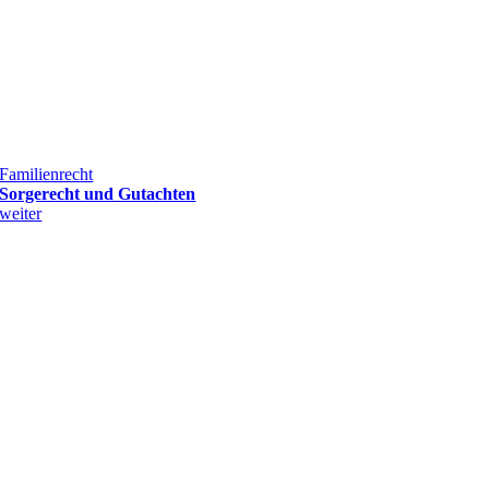
Familienrecht
Sorgerecht und Gutachten
weiter