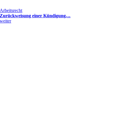
Arbeitsrecht
Zurückweisung einer Kündigung…
weiter