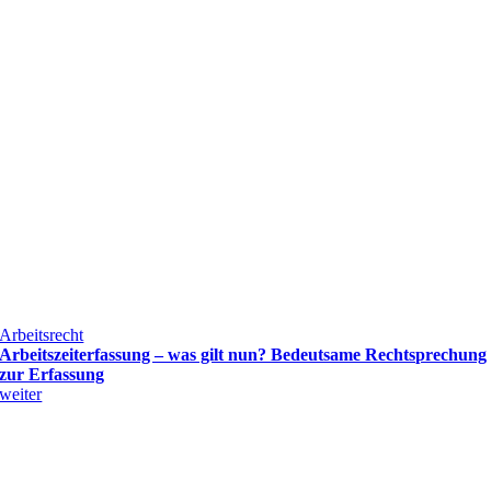
Arbeitsrecht
Arbeitszeiterfassung – was gilt nun? Bedeutsame Rechtsprechung
zur Erfassung
weiter