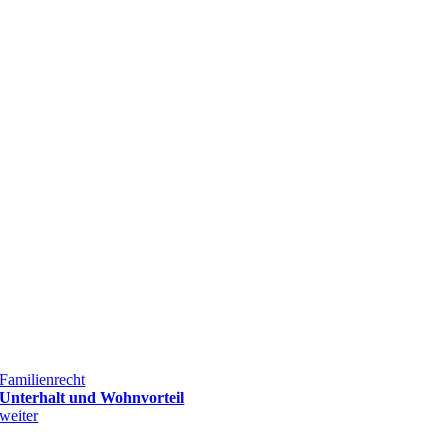
Familienrecht
Unterhalt und Wohnvorteil
weiter