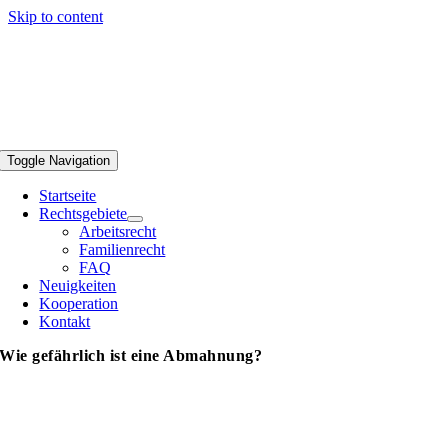
Skip to content
Toggle Navigation
Startseite
Rechtsgebiete
Arbeitsrecht
Familienrecht
FAQ
Neuigkeiten
Kooperation
Kontakt
Wie gefährlich ist eine Abmahnung?