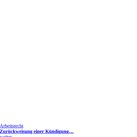
Arbeitsrecht
Zurückweisung einer Kündigung…
weiter