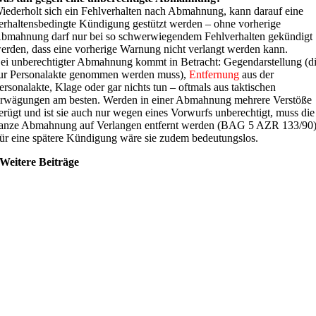
iederholt sich ein Fehlverhalten nach Abmahnung, kann darauf eine
erhaltensbedingte Kündigung gestützt werden – ohne vorherige
bmahnung darf nur bei so schwerwiegendem Fehlverhalten gekündigt
erden, dass eine vorherige Warnung nicht verlangt werden kann.
ei unberechtigter Abmahnung kommt in Betracht: Gegendarstellung (d
ur Personalakte genommen werden muss),
Entfernung
aus der
ersonalakte, Klage oder gar nichts tun – oftmals aus taktischen
rwägungen am besten. Werden in einer Abmahnung mehrere Verstöße
erügt und ist sie auch nur wegen eines Vorwurfs unberechtigt, muss die
anze Abmahnung auf Verlangen entfernt werden (BAG 5 AZR 133/90)
ür eine spätere Kündigung wäre sie zudem bedeutungslos.
Weitere Beiträge