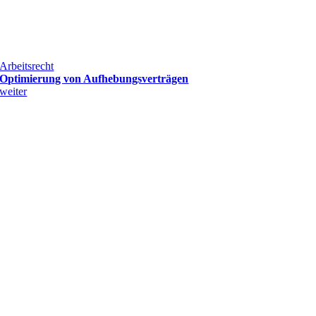
Arbeitsrecht
Optimierung von Aufhebungsverträgen
weiter