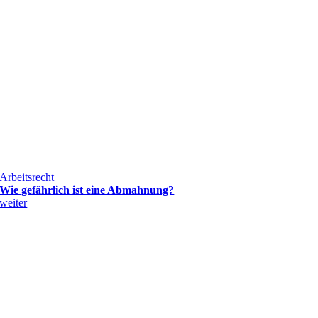
Arbeitsrecht
Wie gefährlich ist eine Abmahnung?
weiter