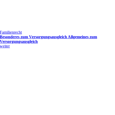
Familienrecht
Besonderes zum Versorgungsausgleich Allgemeines zum
Versorgungsausgleich
weiter