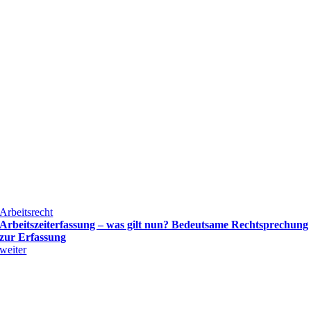
Arbeitsrecht
Arbeitszeiterfassung – was gilt nun? Bedeutsame Rechtsprechung
zur Erfassung
weiter