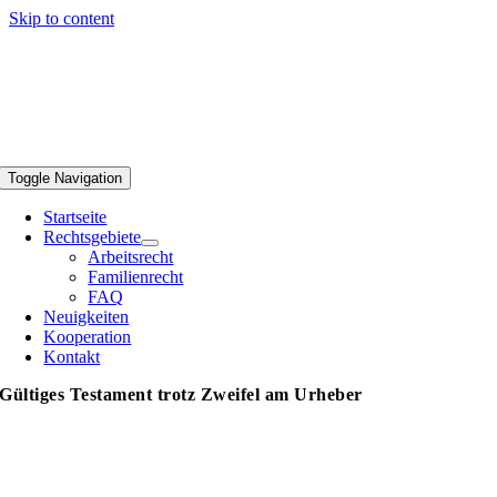
Skip to content
Toggle Navigation
Startseite
Rechtsgebiete
Arbeitsrecht
Familienrecht
FAQ
Neuigkeiten
Kooperation
Kontakt
Gültiges Testament trotz Zweifel am Urheber