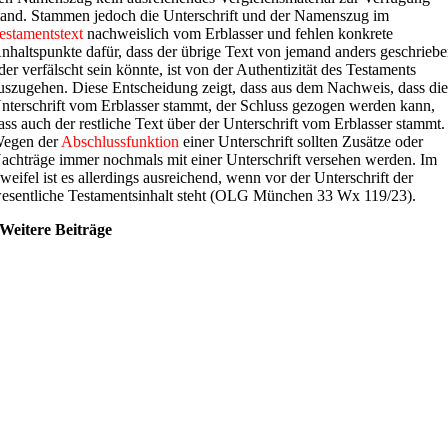
tand. Stammen jedoch die Unterschrift und der Namenszug im
estamentstext
nachweislich vom Erblasser und fehlen konkrete
nhaltspunkte dafür, dass der übrige Text von jemand anders geschrieb
der verfälscht sein könnte, ist von der Authentizität des Testaments
uszugehen. Diese Entscheidung zeigt, dass aus dem Nachweis, dass di
nterschrift vom Erblasser stammt, der Schluss gezogen werden kann,
ass auch der restliche Text über der Unterschrift vom Erblasser stammt.
egen der
Abschlussfunktion
einer Unterschrift sollten Zusätze oder
achträge immer nochmals mit einer Unterschrift versehen werden. Im
weifel ist es allerdings ausreichend, wenn vor der Unterschrift der
esentliche Testamentsinhalt steht (OLG München 33 Wx 119/23).
Weitere Beiträge