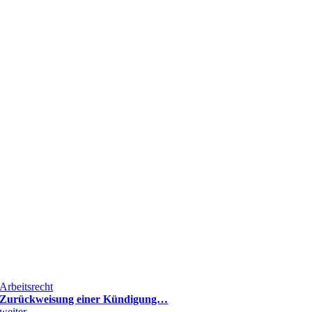
Arbeitsrecht
Zurückweisung einer Kündigung…
weiter