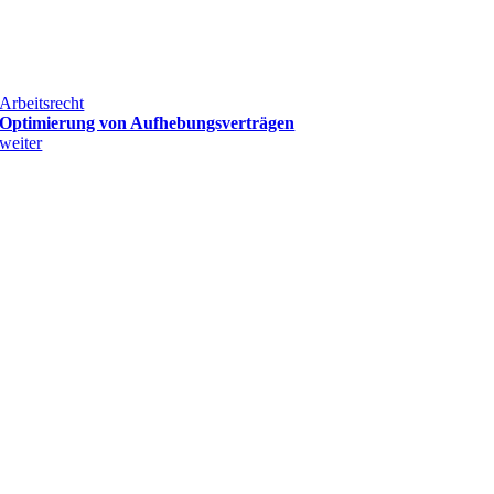
Arbeitsrecht
Optimierung von Aufhebungsverträgen
weiter