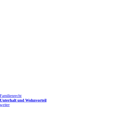
Familienrecht
Unterhalt und Wohnvorteil
weiter