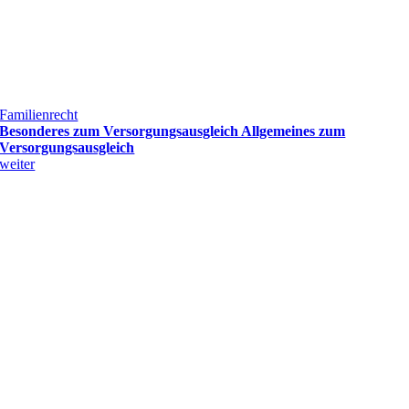
Familienrecht
Besonderes zum Versorgungsausgleich Allgemeines zum
Versorgungsausgleich
weiter