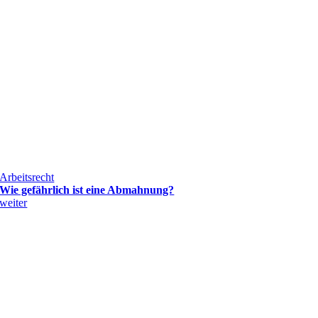
Arbeitsrecht
Wie gefährlich ist eine Abmahnung?
weiter